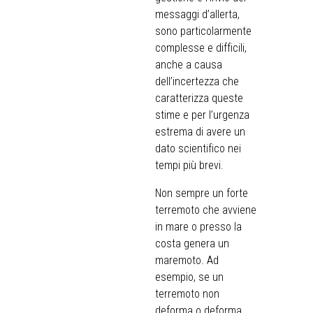
messaggi d’allerta,
sono particolarmente
complesse e difficili,
anche a causa
dell’incertezza che
caratterizza queste
stime e per l’urgenza
estrema di avere un
dato scientifico nei
tempi più brevi.
Non sempre un forte
terremoto che avviene
in mare o presso la
costa genera un
maremoto. Ad
esempio, se un
terremoto non
deforma o deforma