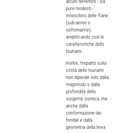
alcuni terremoti - sia
pure modesti -
inneschino delle frane
(sub-aeree o
sottomarine),
amplificando così le
caratteristiche dello
tsunami.
Inoltre, l'impatto sulla
costa dello tsunami
non dipende solo dalla
magnitudo e dalla
profondità della
sorgente sismica, ma
anche dalla
conformazione dei
fondali e dalla
geometria della linea