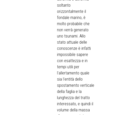
soltanto
orizzontalmente il
fondale marino, è
molto probabile che
non verrà generato
uno tsunami. Allo
stato attuale delle
conoscenze è infatti
impossibile sapere
con esattezza e in
tempi utili per
l'allertamento quale
sia l'entità dello
spostamento verticale
della faglia e la
lunghezza del tratto
interessato, e quindi il
volume della massa