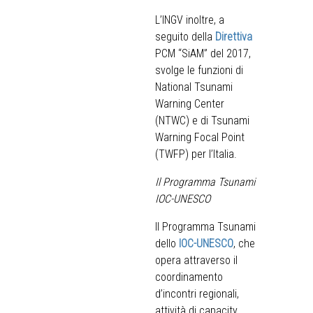
L’INGV inoltre, a
seguito della
Direttiva
PCM “SiAM” del 2017,
svolge le funzioni di
National Tsunami
Warning Center
(NTWC) e di Tsunami
Warning Focal Point
(TWFP) per l’Italia.
Il Programma Tsunami
IOC-UNESCO
Il Programma Tsunami
dello
IOC-UNESCO
, che
opera attraverso il
coordinamento
d’incontri regionali,
attività di capacity