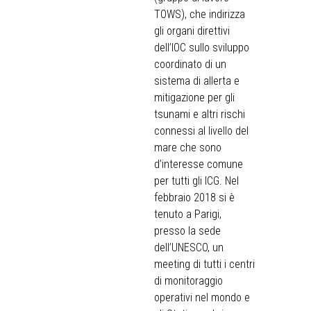
TOWS), che indirizza
gli organi direttivi
dell’IOC sullo sviluppo
coordinato di un
sistema di allerta e
mitigazione per gli
tsunami e altri rischi
connessi al livello del
mare che sono
d’interesse comune
per tutti gli ICG. Nel
febbraio 2018 si è
tenuto a Parigi,
presso la sede
dell’UNESCO, un
meeting di tutti i centri
di monitoraggio
operativi nel mondo e