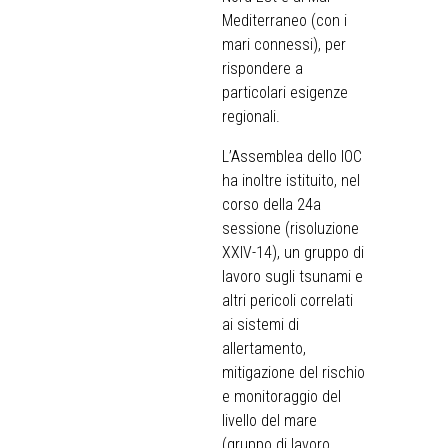
Mediterraneo (con i
mari connessi), per
rispondere a
particolari esigenze
regionali.
L’Assemblea dello IOC
ha inoltre istituito, nel
corso della 24a
sessione (risoluzione
XXIV-14), un gruppo di
lavoro sugli tsunami e
altri pericoli correlati
ai sistemi di
allertamento,
mitigazione del rischio
e monitoraggio del
livello del mare
(gruppo di lavoro