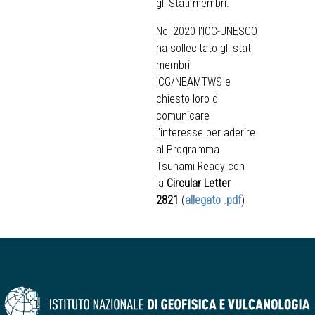
gli Stati membri.
Nel 2020 l'IOC-UNESCO
ha sollecitato gli stati
membri
ICG/NEAMTWS e
chiesto loro di
comunicare
l'interesse per aderire
al Programma
Tsunami Ready con
la
Circular Letter
2821
(
allegato .pdf
)