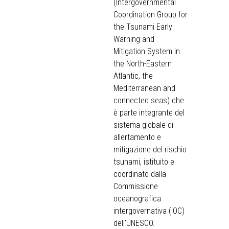
(Intergovernmental
Coordination Group for
the Tsunami Early
Warning and
Mitigation System in
the North-Eastern
Atlantic, the
Mediterranean and
connected seas) che
è parte integrante del
sistema globale di
allertamento e
mitigazione del rischio
tsunami, istituito e
coordinato dalla
Commissione
oceanografica
intergovernativa (IOC)
dell'UNESCO.