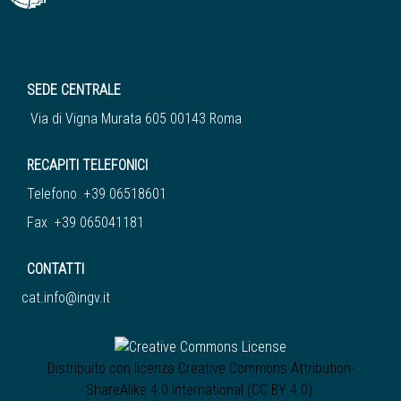
SEDE CENTRALE
Via di Vigna Murata 605 00143 Roma
RECAPITI TELEFONICI
Telefono +39 06518601
Fax +39 065041181
CONTATTI
cat.info@ingv.it
Distribuito con licenza
Creative Commons Attribution-
ShareAlike 4.0 International (CC BY 4.0)
.