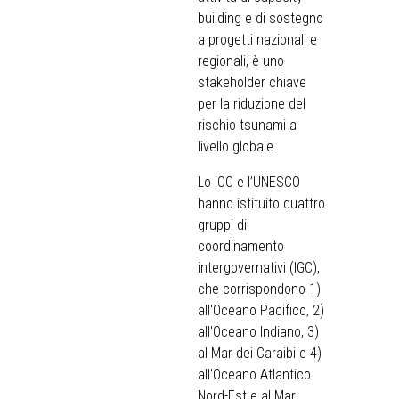
building e di sostegno
a progetti nazionali e
regionali, è uno
stakeholder chiave
per la riduzione del
rischio tsunami a
livello globale.
Lo IOC e l’UNESCO
hanno istituito quattro
gruppi di
coordinamento
intergovernativi (IGC),
che corrispondono 1)
all'Oceano Pacifico, 2)
all'Oceano Indiano, 3)
al Mar dei Caraibi e 4)
all'Oceano Atlantico
Nord-Est e al Mar