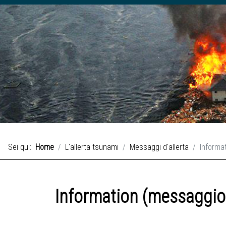
Sei qui:
Home
L'allerta tsunami
Messaggi d'allerta
Informa
Information (messaggio