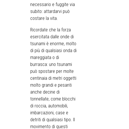
necessario e fuggite via
subito: attardarvi può
costare la vita.
Ricordate che la forza
esercitata dalle onde di
tsunami è enorme, molto
di più di qualsiasi onda di
mareggiata o di
burrasca: uno tsunami
può spostare per molte
centinaia di metri oggetti
molto grandi e pesanti
anche decine di
tonnellate, come blocchi
di roccia, automobili,
imbarcazioni, case e
detriti di qualsiasi tipo. Il
movimento di questi