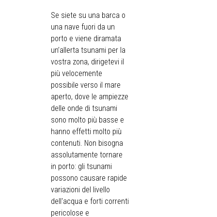
Se siete su una barca o
una nave fuori da un
porto e viene diramata
un’allerta tsunami per la
vostra zona, dirigetevi il
più velocemente
possibile verso il mare
aperto, dove le ampiezze
delle onde di tsunami
sono molto più basse e
hanno effetti molto più
contenuti. Non bisogna
assolutamente tornare
in porto: gli tsunami
possono causare rapide
variazioni del livello
dell'acqua e forti correnti
pericolose e