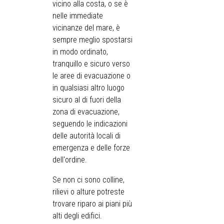
vicino alla costa, o se è
nelle immediate
vicinanze del mare, è
sempre meglio spostarsi
in modo ordinato,
tranquillo e sicuro verso
le aree di evacuazione o
in qualsiasi altro luogo
sicuro al di fuori della
zona di evacuazione,
seguendo le indicazioni
delle autorità locali di
emergenza e delle forze
dell'ordine.
Se non ci sono colline,
rilievi o alture potreste
trovare riparo ai piani più
alti degli edifici.