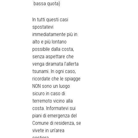
bassa quota)
In tutti questi casi
spostatevi
immediatamente più in
alto e più lontano
possibile dalla costa,
senza aspettare che
venga diramata l’allerta
tsunami. In ogni caso,
ricordate che le spiagge
NON sono un luogo
sicuro in caso di
terremoto vicino alla
costa. Informatevi sui
piani di emergenza del
Comune di residenza, se
vivete in un’area
costiera.