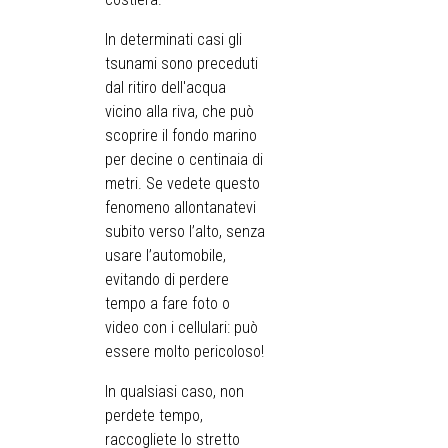
In determinati casi gli
tsunami sono preceduti
dal ritiro dell'acqua
vicino alla riva, che può
scoprire il fondo marino
per decine o centinaia di
metri. Se vedete questo
fenomeno allontanatevi
subito verso l’alto, senza
usare l’automobile,
evitando di perdere
tempo a fare foto o
video con i cellulari: può
essere molto pericoloso!
In qualsiasi caso, non
perdete tempo,
raccogliete lo stretto