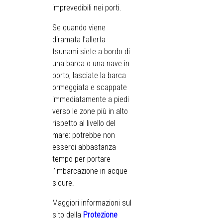
imprevedibili nei porti.
Se quando viene
diramata l’allerta
tsunami siete a bordo di
una barca o una nave in
porto, lasciate la barca
ormeggiata e scappate
immediatamente a piedi
verso le zone più in alto
rispetto al livello del
mare: potrebbe non
esserci abbastanza
tempo per portare
l’imbarcazione in acque
sicure.
Maggiori informazioni sul
sito della
Protezione