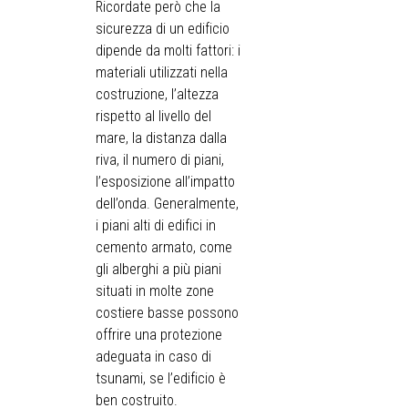
Ricordate però che la
sicurezza di un edificio
dipende da molti fattori: i
materiali utilizzati nella
costruzione, l’altezza
rispetto al livello del
mare, la distanza dalla
riva, il numero di piani,
l’esposizione all’impatto
dell’onda. Generalmente,
i piani alti di edifici in
cemento armato, come
gli alberghi a più piani
situati in molte zone
costiere basse possono
offrire una protezione
adeguata in caso di
tsunami, se l’edificio è
ben costruito.