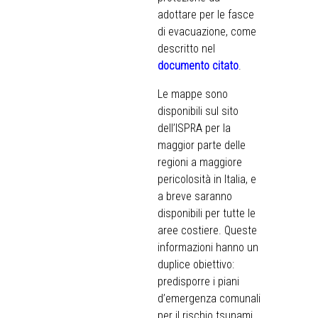
adottare per le fasce
di evacuazione, come
descritto nel
documento citato
.
Le mappe sono
disponibili sul sito
dell’ISPRA per la
maggior parte delle
regioni a maggiore
pericolosità in Italia, e
a breve saranno
disponibili per tutte le
aree costiere. Queste
informazioni hanno un
duplice obiettivo:
predisporre i piani
d’emergenza comunali
per il rischio tsunami,