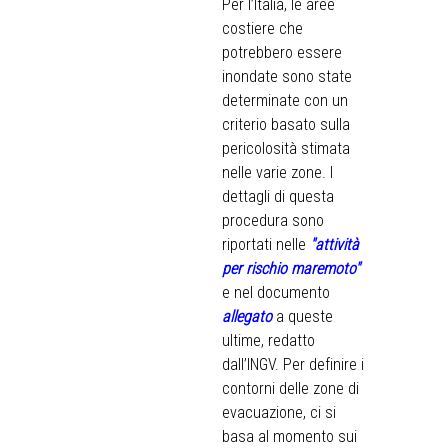
Per l’Italia, le aree
costiere che
potrebbero essere
inondate sono state
determinate con un
criterio basato sulla
pericolosità stimata
nelle varie zone. I
dettagli di questa
procedura sono
riportati nelle
"attività
per rischio maremoto"
e nel documento
allegato
a queste
ultime, redatto
dall’INGV. Per definire i
contorni delle zone di
evacuazione, ci si
basa al momento sui