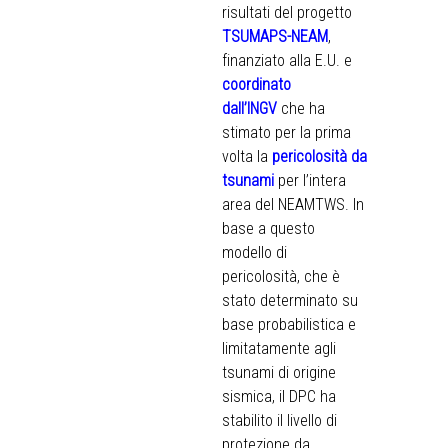
risultati del progetto
TSUMAPS-NEAM
,
finanziato alla E.U. e
coordinato
dall’INGV
che ha
stimato per la prima
volta la
pericolosità da
tsunami
per l’intera
area del NEAMTWS. In
base a questo
modello di
pericolosità, che è
stato determinato su
base probabilistica e
limitatamente agli
tsunami di origine
sismica, il DPC ha
stabilito il livello di
protezione da