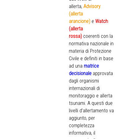
allerta,
Advisory
(allerta
arancione)
e
Watch
(allerta
rossa)
coerenti con la
normativa nazionale in
materia di Protezione
Civile e definiti in base
ad una
matrice
decisionale
approvata
dagli organismi
internazionali di
monitoraggio e allerta
tsunami. A questi due
livelli d’allertamento va
aggiunto, per
completezza
informativa, il