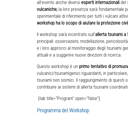
all’evento anche diversi
esperti internazionali
del 
vulcaniche;
la loro presenza sarà fondamentale 
sperimentale di riferimento per tutti i vulcani atti
workshop ha lo scopo di aiutare la protezione civile
Il workshop sarà incentrato sull'
allerta tsunami a
principali: osservazioni, modellazione, pericolosit
e i loro approcci al monitoraggio degli tsunami ge
attuali e a suggerire nuove direzioni di ricerca.
Questo workshop è un
primo tentativo di promuove
vulcanici/tsunamigenici riguardanti, in particolare,
tsunami non sismici. Il raggiungimento di questi obi
contribuire ai sistemi di allerta tsunami coordinat
{tab title="Program" open="false"}
Programma del
Workshop