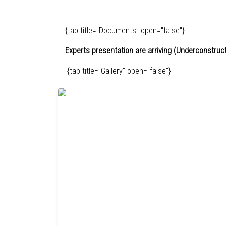
{tab title="Documents" open="false"}
Experts presentation are arriving (
Underconstruct
{tab title="Gallery" open="false"}