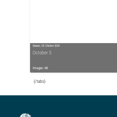
Sabato, 05 Ottobre 2024
October 5
Images: 68
{/tabs}