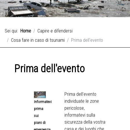
Sei qui:
Home
Capire e difendersi
Cosa fare in caso di tsunami
Prima dell'evento
Prima dell'evento
Prima dell’evento
individuate le zone
Informatevi
pericolose,
prima
informatevi sulla
sui
sicurezza della vostra
piani di
casa e dei luoghi che
emergenza