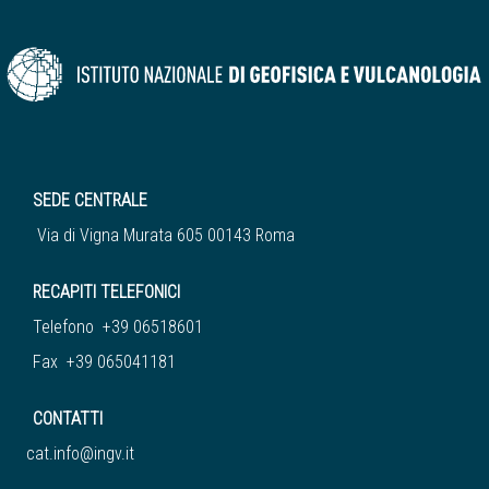
SEDE CENTRALE
Via di Vigna Murata 605 00143 Roma
RECAPITI TELEFONICI
Telefono +39 06518601
Fax +39 065041181
CONTATTI
cat.info@ingv.it