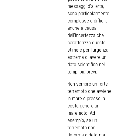
messaggi d’allerta,
sono particolarmente
complesse e difficili,
anche a causa
dell’incertezza che
caratterizza queste
stime e per l’urgenza
estrema di avere un
dato scientifico nei
tempi più brevi.
Non sempre un forte
terremoto che avviene
in mare o presso la
costa genera un
maremoto. Ad
esempio, se un
terremoto non
deforma o deforma