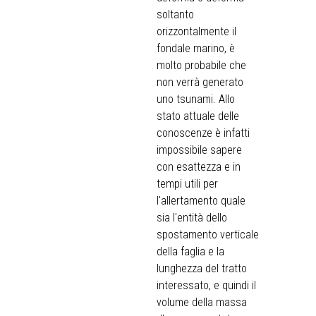
soltanto
orizzontalmente il
fondale marino, è
molto probabile che
non verrà generato
uno tsunami. Allo
stato attuale delle
conoscenze è infatti
impossibile sapere
con esattezza e in
tempi utili per
l'allertamento quale
sia l'entità dello
spostamento verticale
della faglia e la
lunghezza del tratto
interessato, e quindi il
volume della massa