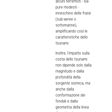
alcuni terremoti - sia
pure modesti -
inneschino delle frane
(sub-aeree o
sottomarine),
amplificando così le
caratteristiche dello
tsunami.
Inoltre, l'impatto sulla
costa dello tsunami
non dipende solo dalla
magnitudo e dalla
profondità della
sorgente sismica, ma
anche dalla
conformazione dei
fondali e dalla
geometria della linea