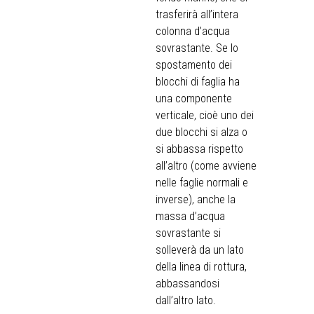
trasferirà all’intera
colonna d’acqua
sovrastante. Se lo
spostamento dei
blocchi di faglia ha
una componente
verticale, cioè uno dei
due blocchi si alza o
si abbassa rispetto
all’altro (come avviene
nelle faglie normali e
inverse), anche la
massa d’acqua
sovrastante si
solleverà da un lato
della linea di rottura,
abbassandosi
dall’altro lato.