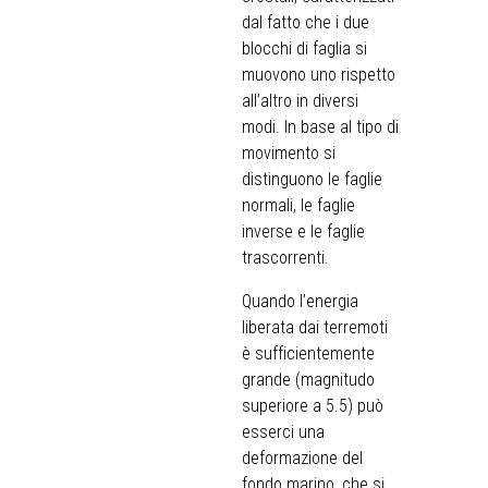
dal fatto che i due
blocchi di faglia si
muovono uno rispetto
all’altro in diversi
modi. In base al tipo di
movimento si
distinguono le faglie
normali, le faglie
inverse e le faglie
trascorrenti.
Quando l’energia
liberata dai terremoti
è sufficientemente
grande (magnitudo
superiore a 5.5) può
esserci una
deformazione del
fondo marino, che si