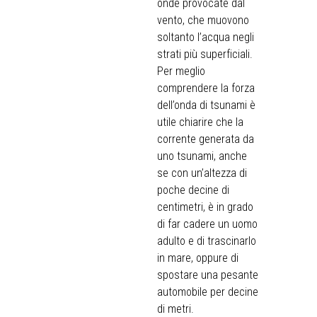
onde provocate dal
vento, che muovono
soltanto l’acqua negli
strati più superficiali.
Per meglio
comprendere la forza
dell’onda di tsunami è
utile chiarire che la
corrente generata da
uno tsunami, anche
se con un’altezza di
poche decine di
centimetri, è in grado
di far cadere un uomo
adulto e di trascinarlo
in mare, oppure di
spostare una pesante
automobile per decine
di metri.