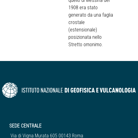
quello di Messina del
1908 era stato
generato da una faglia
crostale
(estensionale)
posizionata nello
Stretto omonimo.
SEDE CENTRALE
Via di Vigna Murata 605 00143 Roma