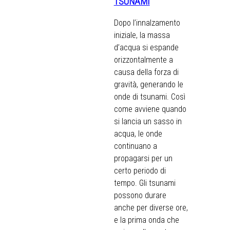
TSUNAMI
Dopo l’innalzamento
iniziale, la massa
d’acqua si espande
orizzontalmente a
causa della forza di
gravità, generando le
onde di tsunami. Così
come avviene quando
si lancia un sasso in
acqua, le onde
continuano a
propagarsi per un
certo periodo di
tempo. Gli tsunami
possono durare
anche per diverse ore,
e la prima onda che