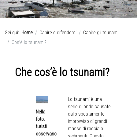
Sei qui:
Home
Capire e difendersi
Capire gli tsunami
Cos’è lo tsunami?
Che cos’è lo tsunami?
Lo tsunami è una
serie di onde causate
Nella
dallo spostamento
foto:
improvviso di grandi
turisti
masse di roccia o
osservano
sedimenti. Questo