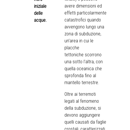
avere dimensioni ed
iniziale
effetti particolarmente
delle
catastrofici quando
acque.
avvengono lungo una
zona di subduzione,
un’area in cui le
placche
tettoniche scorrono
una sotto l'altra, con
quella oceanica che
sprofonda fino al
mantello terrestre.
Oltre ai terremoti
legati al fenomeno
della subduzione, si
devono aggiungere
quelli causati da faglie
crostali, caratterizzati