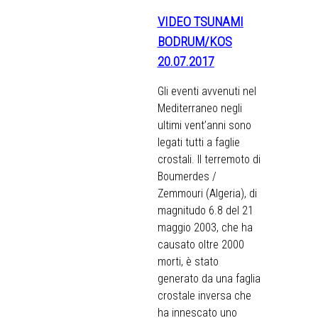
VIDEO TSUNAMI
BODRUM/KOS
20.07.2017
Gli eventi avvenuti nel
Mediterraneo negli
ultimi vent’anni sono
legati tutti a faglie
crostali. Il terremoto di
Boumerdes /
Zemmouri (Algeria), di
magnitudo 6.8 del 21
maggio 2003, che ha
causato oltre 2000
morti, è stato
generato da una faglia
crostale inversa che
ha innescato uno