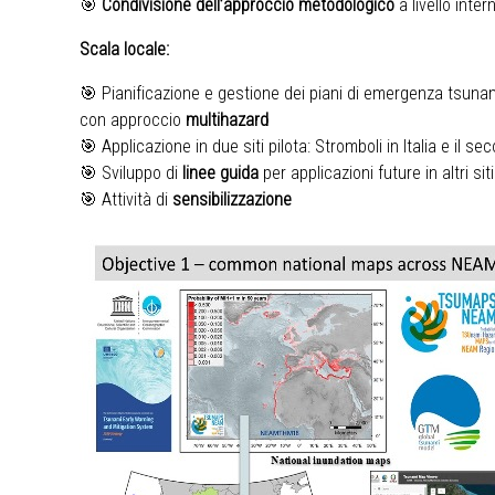
🎯
Condivisione dell’approccio metodologico
a livello inter
Scala locale:
🎯 Pianificazione e gestione dei piani di emergenza tsuna
con approccio
multihazard
🎯 Applicazione in due siti pilota: Stromboli in Italia e il se
🎯 Sviluppo di
linee guida
per applicazioni future in altri siti
🎯 Attività di
sensibilizzazione