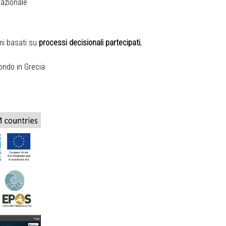
nazionale
mi basati su
processi decisionali partecipati
,
condo in Grecia