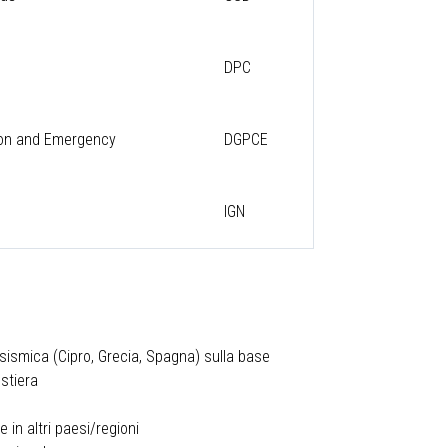
DPC
tion and Emergency
DGPCE
IGN
 sismica (Cipro, Grecia, Spagna) sulla base
ostiera
i
 in altri paesi/regioni