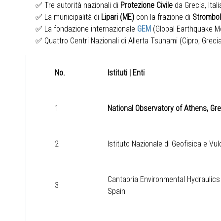
✅ Tre autorità nazionali di
Protezione Civile
da Grecia, Ital
✅ La municipalità di
Lipari (ME)
con la frazione di
Strombol
✅ La fondazione internazionale
GEM
(Global Earthquake M
✅ Quattro Centri Nazionali di Allerta Tsunami (Cipro, Grecia
No.
Istituti
|
Enti
1
National Observatory of Athens, Gr
2
Istituto Nazionale di Geofisica e Vul
Cantabria Environmental Hydraulics 
3
Spain