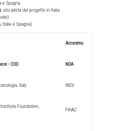
ia e Spagna
i
, sito pilota del progetto in Italia
odel)
, Italia e Spagna)
Acronimo
eece - COO
NOA
canologia, Italy
INGV
Institute Foundation,
FIHAC