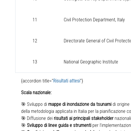
11
Civil Protection Department, Italy
12
Directorate General of Civil Protec
13
National Geographic Institute
{accordion title="
Risultati attesi
"}
Scala nazionale:
🎯 Sviluppo di
mappe di inondazione da tsunami
di origine
della metodologia applicata in Italia per la pianificazione c
🎯 Diffusione dei
risultati ai principali stakeholder
nazional
🎯
Sviluppo di linee guida e strumenti
per l’implementazione