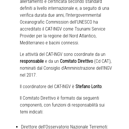
allertamento è certificata secondo standard
definiti a livello internazionale e, a seguito di una
verifica durata due anni, l’Intergovernmental
Oceanografic Commission dell’UNESCO ha
accreditato il CAT-INGV come Tsunami Service
Provider per la regione del Nord Atlantico,
Mediterraneo e bacini connessi.
Le attività del CAT-INGV sono coordinate da un
responsabile
e da un
Comitato Direttivo
(Cd CAT),
nominati dal Consiglio d’Amministrazione dell’INGV
nel 2017.
Il coordinatore del CAT-INGV è
Stefano Lorito
.
Il Comitato Direttivo è formato dai seguenti
componenti, con funzioni di responsabilità sui
temi indicati:
Direttore dell’Osservatorio Nazionale Terremoti: