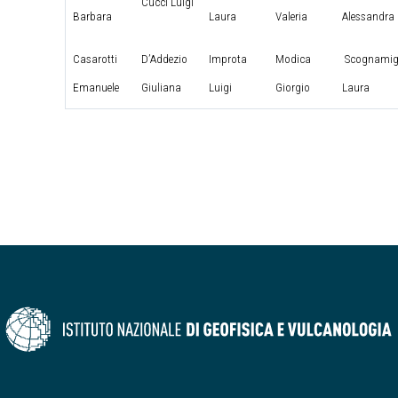
Cucci Luigi
Barbara
Laura
Valeria
Alessandra
Casarotti
D’Addezio
Improta
Modica
Scognamig
Emanuele
Giuliana
Luigi
Giorgio
Laura