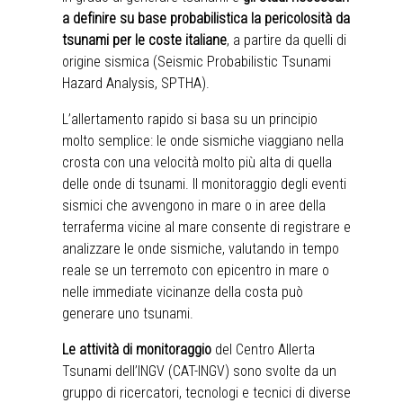
a definire su base probabilistica la pericolosità da
tsunami per le coste italiane
, a partire da quelli di
origine sismica (Seismic Probabilistic Tsunami
Hazard Analysis, SPTHA).
L’allertamento rapido si basa su un principio
molto semplice: le onde sismiche viaggiano nella
crosta con una velocità molto più alta di quella
delle onde di tsunami. Il monitoraggio degli eventi
sismici che avvengono in mare o in aree della
terraferma vicine al mare consente di registrare e
analizzare le onde sismiche, valutando in tempo
reale se un terremoto con epicentro in mare o
nelle immediate vicinanze della costa può
generare uno tsunami.
Le attività di monitoraggio
del Centro Allerta
Tsunami dell’INGV (CAT-INGV) sono svolte da un
gruppo di ricercatori, tecnologi e tecnici di diverse