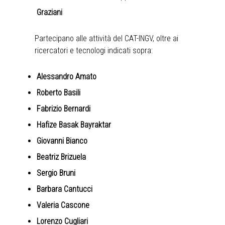
Graziani
Partecipano alle attività del CAT-INGV, oltre ai
ricercatori e tecnologi indicati sopra:
Alessandro Amato
Roberto Basili
Fabrizio Bernardi
Hafize Basak Bayraktar
Giovanni Bianco
Beatriz Brizuela
Sergio Bruni
Barbara Cantucci
Valeria Cascone
Lorenzo Cugliari