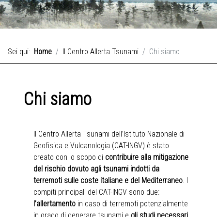
Sei qui:
Home
Il Centro Allerta Tsunami
Chi siamo
Chi siamo
Il Centro Allerta Tsunami dell’Istituto Nazionale di
Geofisica e Vulcanologia (CAT-INGV) è stato
creato con lo scopo di
contribuire alla mitigazione
del rischio dovuto agli tsunami indotti da
terremoti sulle coste italiane e del Mediterraneo
. I
compiti principali del CAT-INGV sono due:
l’allertamento
in caso di terremoti potenzialmente
in grado di generare tsunami e
gli studi necessari