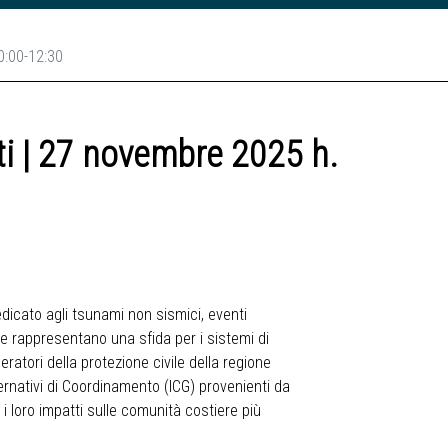
0:00-12:30
i | 27 novembre 2025 h.
icato agli tsunami non sismici, eventi
he rappresentano una sfida per i sistemi di
operatori della protezione civile della regione
rnativi di Coordinamento (ICG) provenienti da
e i loro impatti sulle comunità costiere più