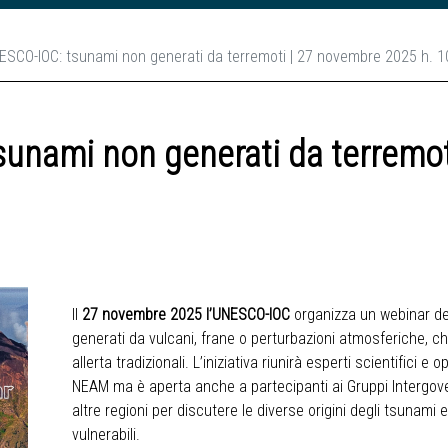
SCO-IOC: tsunami non generati da terremoti | 27 novembre 2025 h. 1
unami non generati da terremot
Il
27 novembre 2025 l’UNESCO-IOC
organizza un webinar ded
generati da vulcani, frane o perturbazioni atmosferiche, c
allerta tradizionali. L’iniziativa riunirà esperti scientifici e 
NEAM ma è aperta anche a partecipanti ai Gruppi Intergove
altre regioni per discutere le diverse origini degli tsunami 
vulnerabili.