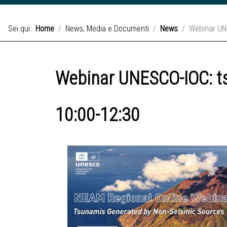
Sei qui:
Home
News, Media e Documenti
News
Webinar UNE
Webinar UNESCO-IOC: ts
10:00-12:30