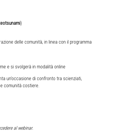
eteotsunami
)
razione delle comunità, in linea con il programma
e e si svolgerà in modalità online
ta un’occasione di confronto tra scienziati,
lle comunità costiere.
accedere al webinar.