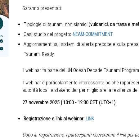
Saranno presentati:
Tipologie di tsunami non sismici (
vulcanici, da frana e m
Casi studio del progetto
NEAM-COMMITMENT
Aggiornamenti sui sistemi di allerta precoce e sulla prepa
Tsunami Ready
Il webinar fa parte del UN Ocean Decade Tsunami Programm
Il webinar è particolarmente interessante poichè rappresen
autorità locali e stakeholder per migliorare la resilienza de
27 novembre 2025 | 10:00 - 12:30 CET (UTC+1)
Registrazione e link al webinar:
LINK
Dopo la registrazione, i partecipanti riceveranno il link per 