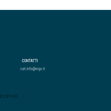
CONTATTI
cat.info@ingv.it
 (CC BY 4.0)
.