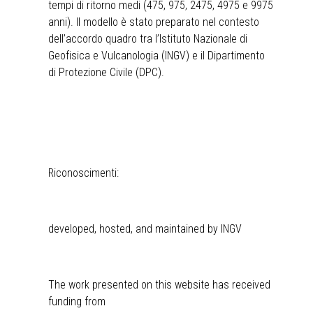
tempi di ritorno medi (475, 975, 2475, 4975 e 9975
anni). Il modello è stato preparato nel contesto
dell’accordo quadro tra l’Istituto Nazionale di
Geofisica e Vulcanologia (INGV) e il Dipartimento
di Protezione Civile (DPC).
Riconoscimenti:
developed, hosted, and maintained by INGV
The work presented on this website has received
funding from