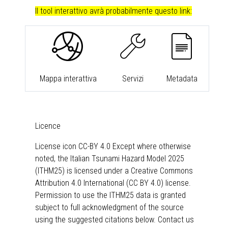
Il tool interattivo avrà probabilmente
questo link
:
Mappa interattiva
Servizi
Metadata
Licence
License icon CC-BY 4.0 Except where otherwise
noted, the Italian Tsunami Hazard Model 2025
(ITHM25) is licensed under a
Creative Commons
Attribution 4.0 International (CC BY 4.0)
license.
Permission to use the ITHM25 data is granted
subject to full acknowledgment of the source
using the suggested citations below. Contact us