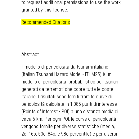
to request additional permissions to use the work
granted by this license.
Recommended Citations
Abstract
Il modello di pericolosità da tsunami italiano
(Italian Tsunami Hazard Model - ITHM25) è un
modello di pericolosità probabilistico per tsunami
generati da terremoti che copre tutte le coste
italiane. I risultati sono forniti tramite curve di
pericolosità calcolate in 1,085 punti di interesse
(Points of Interest - POI) a una distanza media di
circa 5 km. Per ogni POI, le curve di pericolosità
vengono fornite per diverse statistiche (media,
2o, 16o, 50o, 84o, e 98o percentile) e per diversi