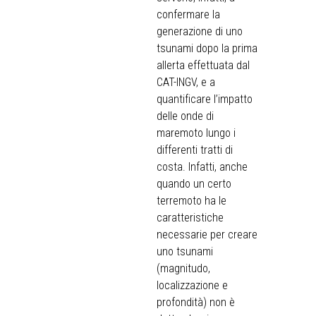
confermare la
generazione di uno
tsunami dopo la prima
allerta effettuata dal
CAT-INGV, e a
quantificare l’impatto
delle onde di
maremoto lungo i
differenti tratti di
costa. Infatti, anche
quando un certo
terremoto ha le
caratteristiche
necessarie per creare
uno tsunami
(magnitudo,
localizzazione e
profondità) non è