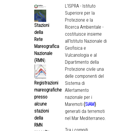
L’ISPRA - Istituto
Superiore per la
Protezione e la
Stazioni
Ricerca Ambientale -
della
costituisce insieme
Rete
all’Istituto Nazionale di
Mareografica
Geofisica e
Nazionale
Vulcanologia e al
(RMN
).
Dipartimento della
Protezione civile una
delle componenti del
Registrazioni
Sistema di
mareografiche
Allertamento
presso
nazionale per i
alcune
Maremoti
(
SiAM
)
stazioni
generati da terremoti
della
nel Mar Mediterraneo.
RMN
Tra i compiti