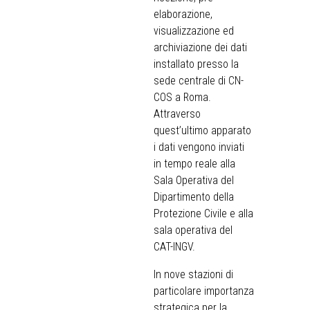
elaborazione,
visualizzazione ed
archiviazione dei dati
installato presso la
sede centrale di CN-
COS a Roma.
Attraverso
quest’ultimo apparato
i dati vengono inviati
in tempo reale alla
Sala Operativa del
Dipartimento della
Protezione Civile e alla
sala operativa del
CAT-INGV.
In nove stazioni di
particolare importanza
strategica per la