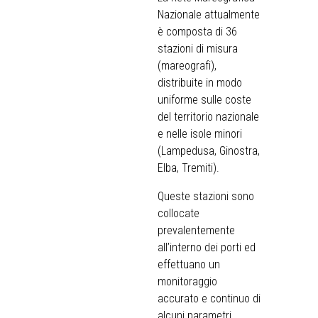
Nazionale attualmente
è composta di 36
stazioni di misura
(mareografi),
distribuite in modo
uniforme sulle coste
del territorio nazionale
e nelle isole minori
(Lampedusa, Ginostra,
Elba, Tremiti).
Queste stazioni sono
collocate
prevalentemente
all’interno dei porti ed
effettuano un
monitoraggio
accurato e continuo di
alcuni parametri