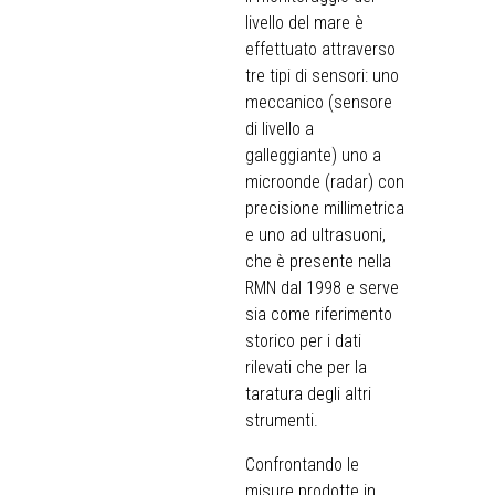
livello del mare è
effettuato attraverso
tre tipi di sensori: uno
meccanico (sensore
di livello a
galleggiante) uno a
microonde (radar) con
precisione millimetrica
e uno ad ultrasuoni,
che è presente nella
RMN dal 1998 e serve
sia come riferimento
storico per i dati
rilevati che per la
taratura degli altri
strumenti.
Confrontando le
misure prodotte in