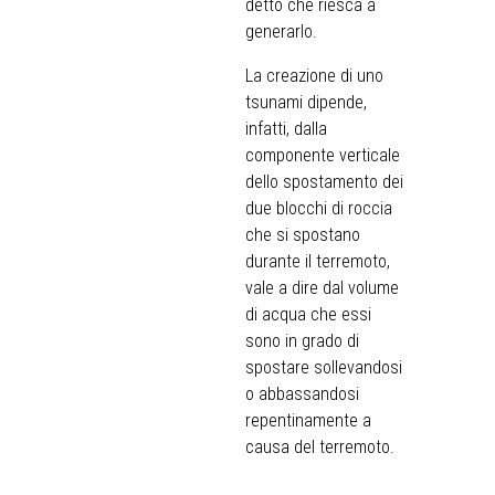
detto che riesca a
generarlo.
La creazione di uno
tsunami dipende,
infatti, dalla
componente verticale
dello spostamento dei
due blocchi di roccia
che si spostano
durante il terremoto,
vale a dire dal volume
di acqua che essi
sono in grado di
spostare sollevandosi
o abbassandosi
repentinamente a
causa del terremoto.