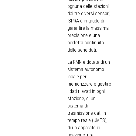
ognuna delle stazioni
dai tre diversi sensori,
ISPRA è in grado di
garantire la massima
precisione e una
perfetta continuità
delle serie dati.
La RMN è dotata di un
sistema autonomo
locale per
memorizzare e gestire
i dati rilevati in ogni
stazione, di un
sistema di
trasmissione dati in
tempo reale (UMTS),
di un apparato di
ricezione, pre-