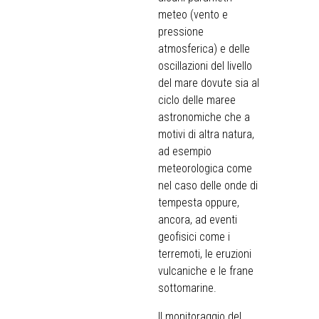
meteo (vento e
pressione
atmosferica) e delle
oscillazioni del livello
del mare dovute sia al
ciclo delle maree
astronomiche che a
motivi di altra natura,
ad esempio
meteorologica come
nel caso delle onde di
tempesta oppure,
ancora, ad eventi
geofisici come i
terremoti, le eruzioni
vulcaniche e le frane
sottomarine.
Il monitoraggio del