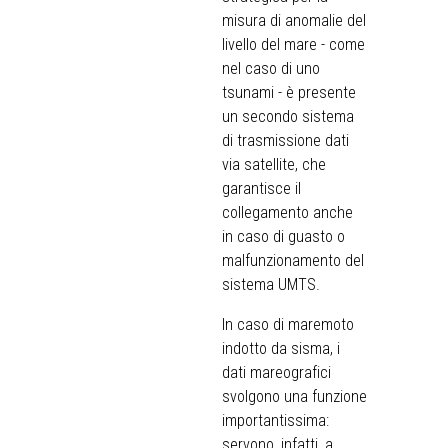
misura di anomalie del
livello del mare - come
nel caso di uno
tsunami - è presente
un secondo sistema
di trasmissione dati
via satellite, che
garantisce il
collegamento anche
in caso di guasto o
malfunzionamento del
sistema UMTS.
In caso di maremoto
indotto da sisma, i
dati mareografici
svolgono una funzione
importantissima:
servono, infatti, a