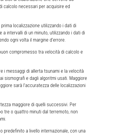
 di calcolo necessari per acquisire ed
prima localizzazione utilizzando i dati di
 intervalli di un minuto, utilizzando i dati di
ndo ogni volta il margine d’errore.
n buon compromesso tra velocità di calcolo e
re i messaggi di allerta tsunami e la velocità
dai sismografi e dagli algoritmi usati. Maggiore
ggiore sarà l’accuratezza delle localizzazioni
ertezza maggiore di quelli successivi. Per
o tre o quattro minuti dal terremoto, non
ami.
predefinito a livello internazionale, con una