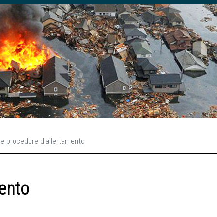
Le procedure d'allertamento
mento