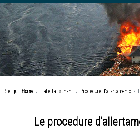
Sei qui:
Home
L'allerta tsunami
Procedure d'allertamento
Le procedure d'allerta