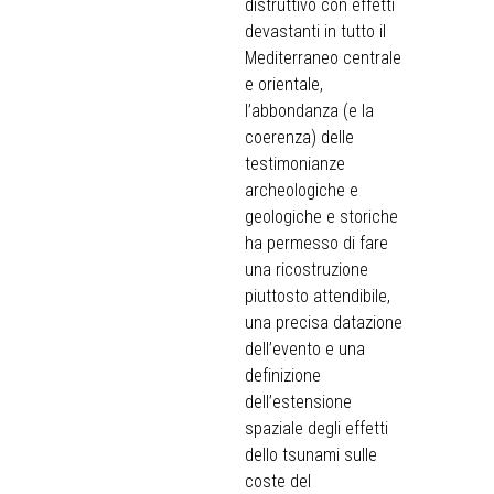
distruttivo con effetti
devastanti in tutto il
Mediterraneo centrale
e orientale,
l’abbondanza (e la
coerenza) delle
testimonianze
archeologiche e
geologiche e storiche
ha permesso di fare
una ricostruzione
piuttosto attendibile,
una precisa datazione
dell’evento e una
definizione
dell’estensione
spaziale degli effetti
dello tsunami sulle
coste del