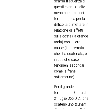
scarsa frequenza di
questi eventi (molto
meno numerosi dei
terremoti) sia per la
difficoltà di mettere in
relazione gli effetti
sulla costa (la grande
onda) con le loro
cause (il terremoto
che l’ha scatenata, o
in qualche caso
fenomeni secondari
come le frane
sottomarine).
Per il grande
terremoto di Creta del
21 luglio 365 D.C., che
scatenò uno tsunami