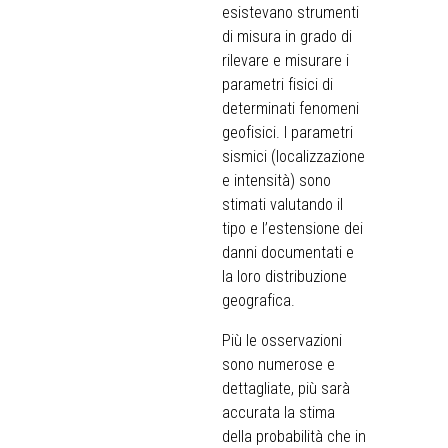
esistevano strumenti
di misura in grado di
rilevare e misurare i
parametri fisici di
determinati fenomeni
geofisici. I parametri
sismici (localizzazione
e intensità) sono
stimati valutando il
tipo e l’estensione dei
danni documentati e
la loro distribuzione
geografica.
Più le osservazioni
sono numerose e
dettagliate, più sarà
accurata la stima
della probabilità che in