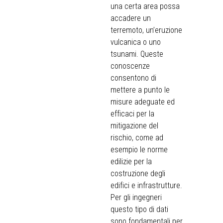
una certa area possa
accadere un
terremoto, un’eruzione
vulcanica o uno
tsunami. Queste
conoscenze
consentono di
mettere a punto le
misure adeguate ed
efficaci per la
mitigazione del
rischio, come ad
esempio le norme
edilizie per la
costruzione degli
edifici e infrastrutture.
Per gli ingegneri
questo tipo di dati
sono fondamentali per