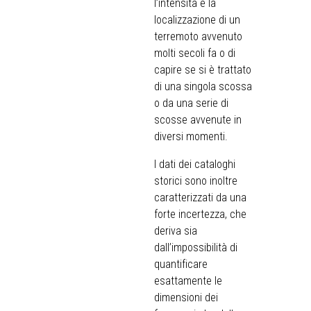
l’intensità e la
localizzazione di un
terremoto avvenuto
molti secoli fa o di
capire se si è trattato
di una singola scossa
o da una serie di
scosse avvenute in
diversi momenti.
I dati dei cataloghi
storici sono inoltre
caratterizzati da una
forte incertezza, che
deriva sia
dall’impossibilità di
quantificare
esattamente le
dimensioni dei