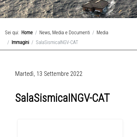
Sei qui:
Home
News, Media e Documenti
Media
Immagini
SalaSismicaINGV-CAT
Martedì, 13 Settembre 2022
SalaSismicaINGV-CAT