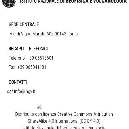
SEDE CENTRALE
Via di Vigna Murata 605 00143 Roma
RECAPITI TELEFONICI
Telefono +39 06518601
Fax +39 065041181
CONTATTI
cat.info@ingv.it
Distribuito con licenza
Creative Commons Attribution-
ShareAlike 4.0 International (CC BY 4.0)
.
Istituto Nazionale di Geofisica e Vulcanologia
.